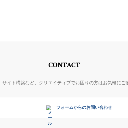
雑誌・パンフレット・ポスター
・遊戯機器のイラスト、3DCGや
画・ライティング・デザイン。
ニメーションの制作。
CONTACT
、サイト構築など、クリエイティブでお困りの方はお気軽にご
フォームからのお問い合わせ