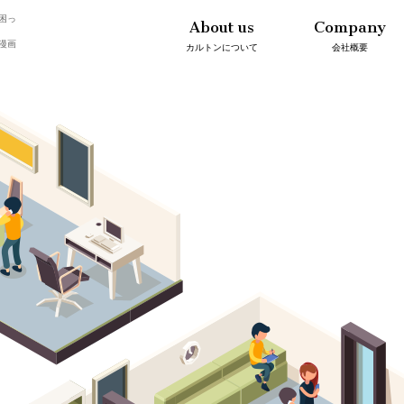
困っ
About us
Company
漫画
カルトンについて
会社概要