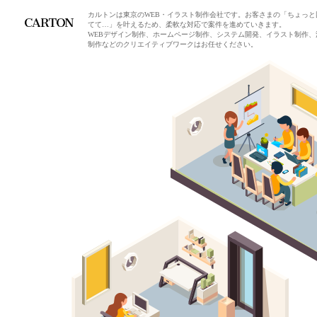
カルトンは東京のWEB・イラスト制作会社です。お客さまの「ちょっと
てて…」を叶えるため、柔軟な対応で案件を進めていきます。
WEBデザイン制作、ホームページ制作、システム開発、イラスト制作、
制作などのクリエイティブワークはお任せください。